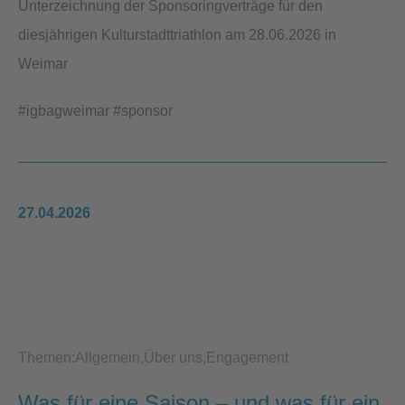
Unterzeichnung der Sponsoringverträge für den
diesjährigen Kulturstadttriathlon am 28.06.2026 in
Weimar
#igbagweimar #sponsor
27.04.2026
Themen:
Allgemein
Über uns
Engagement
Was für eine Saison – und was für ein