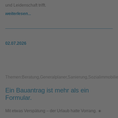
und Leidenschaft trifft.
weiterlesen...
02.07.2026
Themen:
Beratung
Generalplaner
Sanierung
Sozialimmobili
Ein Bauantrag ist mehr als ein
Formular.
Mit etwas Verspätung – der Urlaub hatte Vorrang. ☀️