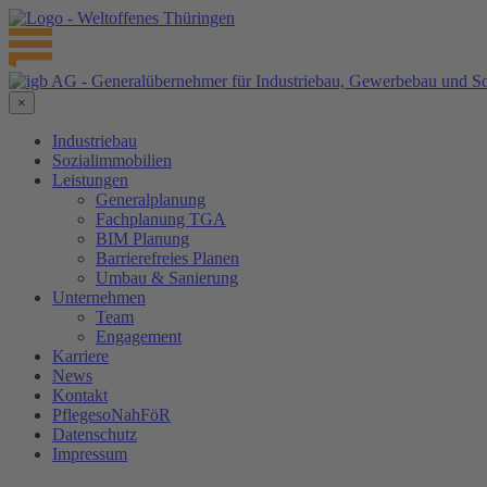
×
Industriebau
Sozialimmobilien
Leistungen
Generalplanung
Fachplanung TGA
BIM Planung
Barrierefreies Planen
Umbau & Sanierung
Unternehmen
Team
Engagement
Karriere
News
Kontakt
PflegesoNahFöR
Datenschutz
Impressum