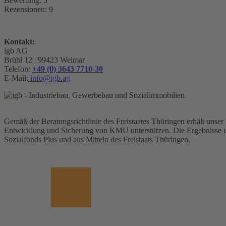
Bewertung:
5
Rezensionen:
9
Kontakt:
igb AG
Brühl 12 | 99423 Weimar
Telefon:
+49 (0) 3643 7710-30
E-Mail:
info@igb.ag
Gemäß der Beratungsrichtlinie des Freistaates Thüringen erhält unse
Entwicklung und Sicherung von KMU unterstützen. Die Ergebnisse u
Sozialfonds Plus und aus Mitteln des Freistaats Thüringen.