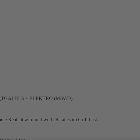
GA) HLS + ELEKTRO (M/W/D)
te Realität wird und weil DU alles im Griff hast.