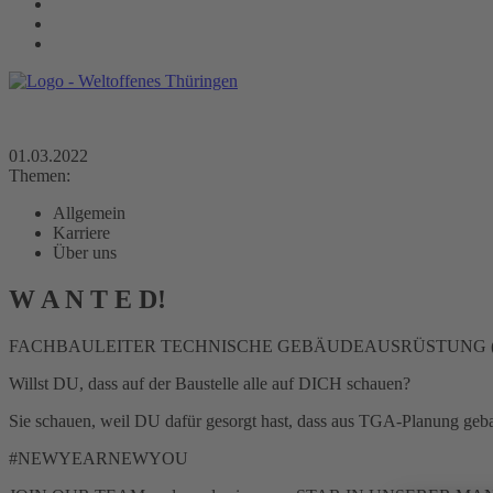
01.03.2022
Themen:
Allgemein
Karriere
Über uns
W A N T E D!
FACHBAULEITER TECHNISCHE GEBÄUDEAUSRÜSTUNG (T
Willst DU, dass auf der Baustelle alle auf DICH schauen?
Sie schauen, weil DU dafür gesorgt hast, dass aus TGA-Planung gebau
#NEWYEARNEWYOU