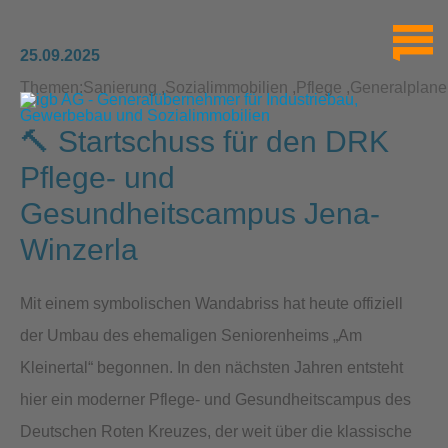
25.09.2025
Themen:
Sanierung
Sozialimmobilien
Pflege
Generalplane
🔨 Startschuss für den DRK
Pflege- und
Gesundheitscampus Jena-
Winzerla
Mit einem symbolischen Wandabriss hat heute offiziell
der Umbau des ehemaligen Seniorenheims „Am
Kleinertal“ begonnen. In den nächsten Jahren entsteht
hier ein moderner Pflege- und Gesundheitscampus des
Deutschen Roten Kreuzes, der weit über die klassische