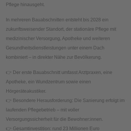
Pflege hinausgeht.
In mehreren Bauabschnitten entsteht bis 2028 ein
zukunftsweisender Standort, der stationäre Pflege mit
medizinischer Versorgung, Apotheke und weiteren
Gesundheitsdienstleistungen unter einem Dach
kombiniert – in direkter Nähe zur Bevölkerung.
👉 Der erste Bauabschnitt umfasst Arztpraxen, eine
Apotheke, ein Wundzentrum sowie einen
Hörgeräteakustiker.
👉 Besondere Herausforderung: Die Sanierung erfolgt im
laufenden Pflegebetrieb – mit voller
Versorgungssicherheit für die Bewohner:innen.
👉 Gesamtinvestition: rund 23 Millionen Euro