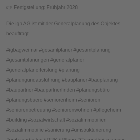
👉 Fertigstellung: Frühjahr 2028
Die igb AG ist mit der Generalplanung des Objektes
beauftragt.
#igbagweimar #gesamtplaner #gesamtplanung
#gesamtplanungen #generalplaner
#generalplanerleistung #planung
#planungundausführung #bauplaner #bauplanung
#baupartner #baupartnerfinden #planungsbüro
#planungsbuero #seniorenheim #senioren
#seniorenbetreuung #seniorenwohnen #pflegeheim
#building #sozialwirtschaft #sozialimmobilien
#sozialimmobilie #sanierung #umstrukturierung
#umbauarbeiten #DRK #Pflege #Gesundheitscampus