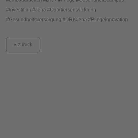
#Investition #Jena #Quartiersentwicklung
#Gesundheitsversorgung #DRKJena #Pflegeinnovation
« zurück