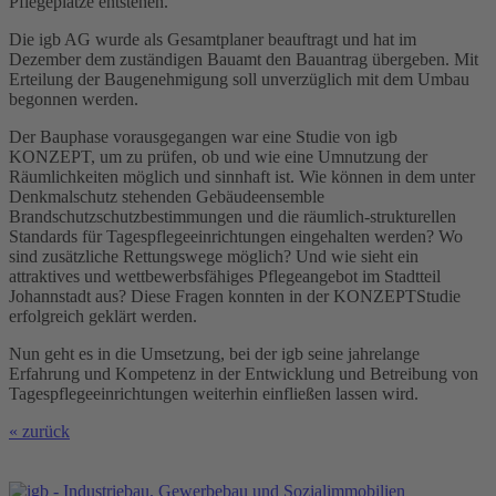
Pflegeplätze entstehen.
Die igb AG wurde als Gesamtplaner beauftragt und hat im
Dezember dem zuständigen Bauamt den Bauantrag übergeben. Mit
Erteilung der Baugenehmigung soll unverzüglich mit dem Umbau
begonnen werden.
Der Bauphase vorausgegangen war eine Studie von igb
KONZEPT, um zu prüfen, ob und wie eine Umnutzung der
Räumlichkeiten möglich und sinnhaft ist. Wie können in dem unter
Denkmalschutz stehenden Gebäudeensemble
Brandschutzschutzbestimmungen und die räumlich-strukturellen
Standards für Tagespflegeeinrichtungen eingehalten werden? Wo
sind zusätzliche Rettungswege möglich? Und wie sieht ein
attraktives und wettbewerbsfähiges Pflegeangebot im Stadtteil
Johannstadt aus? Diese Fragen konnten in der KONZEPTStudie
erfolgreich geklärt werden.
Nun geht es in die Umsetzung, bei der igb seine jahrelange
Erfahrung und Kompetenz in der Entwicklung und Betreibung von
Tagespflegeeinrichtungen weiterhin einfließen lassen wird.
« zurück