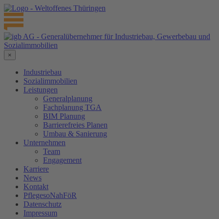
×
Industriebau
Sozialimmobilien
Leistungen
Generalplanung
Fachplanung TGA
BIM Planung
Barrierefreies Planen
Umbau & Sanierung
Unternehmen
Team
Engagement
Karriere
News
Kontakt
PflegesoNahFöR
Datenschutz
Impressum