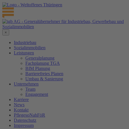
×
Industriebau
Sozialimmobilien
Leistungen
Generalplanung
Fachplanung TGA
BIM Planung
Barrierefreies Planen
Umbau & Sanierung
Unternehmen
Team
Engagement
Karriere
News
Kontakt
PflegesoNahFöR
Datenschutz
Impressum