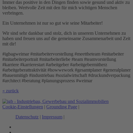
Immer das positive in den Dingen finden sowie gesund und aktiv zu
bleiben. Wertvolle Zeit mit den für mich wichtigen Menschen
verbringen.
Ein Unternehmen ist nur so gut wie seine Mitarbeiter!
Wir sind sehr dankbar und stolz, dich in unserem Unternehmen zu
haben und freuen uns auf die gemeinsame Zusammenarbeit und Zeit
mit dir!
#igbagweimar #mitarbeitervorstellung #meettheteam #mitarbeiter
#mitarbeiterportrait #mitarbeiterliebe #team #teamvorstellung
#karriere #karrierestart #arbeitgeber #arbeitgebermitherz
#arbeitgeberattraktivität #howwework #gesamtplaner #generalplaner
#bauenmitigb #industriebau #sozialwirtschaft #druckundverpackung
#architect #beratung #planungsprozess #weimar
« zurück
Cookie-Einstellungen
|
Grounding Page
|
Datenschutz
|
Impressum
|