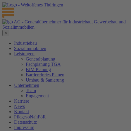
×
Industriebau
Sozialimmobilien
Leistungen
Generalplanung
Fachplanung TGA
BIM Planung
Barrierefreies Planen
Umbau & Sanierung
Unternehmen
Team
Engagement
Karriere
News
Kontakt
PflegesoNahFöR
Datenschutz
Impressum