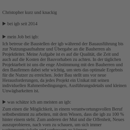
Christopher kurz und knackig
▶️ bei igb seit 2014
▶️ mein Job bei igb:
Ich betreue die Baustellen der igb während der Bauausführung bis
zur Nutzungsaufnahme und Übergabe an die Bauherren als
Projektleiter. Meine Aufgabe ist es auf die Qualität, die Zeit und
auch auf die Kosten der Bauvorhaben zu achten. In der täglichen
Projektarbeit ist uns die enge Abstimmung mit den Bauherren und
den Baufirmen dabei sehr wichtig, um stets das optimale Ergebnis
für die Nutzer zu erreichen. Jeder Bau stellt uns vor neue
Herausforderungen, da jedes Projekt ein Unikat mit seinen
individuellen Rahmenbedingungen, Ausführungsdetails und kleinen
Unwägbarkeiten ist.
▶️ was schätze ich am meisten an igb:
Zum einen die Möglichkeit, in einem verantwortungsvollen Beruf
selbstbestimmt zu arbeiten, mit dem Wissen, dass die igb zu 100 %
hinter einem steht. Zum anderen der Mut und die Offenheit, Neues
auszuprobieren, nach vorn zu schauen, um sich immer
weiterzuentwickeln und verbessern zu können.