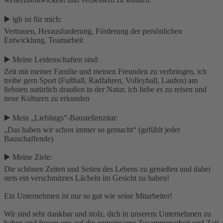
▶️ igb ist für mich:
Vertrauen, Herausforderung, Förderung der persönlichen
Entwicklung, Teamarbeit
▶️ Meine Leidenschaften sind:
Zeit mit meiner Familie und meinen Freunden zu verbringen, ich
treibe gern Sport (Fußball, Radfahren, Volleyball, Laufen) am
liebsten natürlich draußen in der Natur, ich liebe es zu reisen und
neue Kulturen zu erkunden
▶️ Mein „Lieblings“-Baustellenzitat:
„Das haben wir schon immer so gemacht“ (gefühlt jeder
Bauschaffende)
▶️ Meine Ziele:
Die schönen Zeiten und Seiten des Lebens zu genießen und dabei
stets ein verschmitztes Lächeln im Gesicht zu haben!
Ein Unternehmen ist nur so gut wie seine Mitarbeiter!
Wir sind sehr dankbar und stolz, dich in unserem Unternehmen zu
haben und freuen uns auf die gemeinsame Zusammenarbeit und Zeit