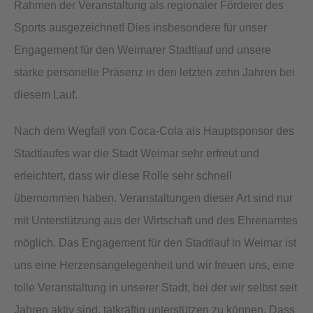
Rahmen der Veranstaltung als regionaler Förderer des
Sports ausgezeichnet! Dies insbesondere für unser
Engagement für den Weimarer Stadtlauf und unsere
starke personelle Präsenz in den letzten zehn Jahren bei
diesem Lauf.
Nach dem Wegfall von Coca-Cola als Hauptsponsor des
Stadtlaufes war die Stadt Weimar sehr erfreut und
erleichtert, dass wir diese Rolle sehr schnell
übernommen haben. Veranstaltungen dieser Art sind nur
mit Unterstützung aus der Wirtschaft und des Ehrenamtes
möglich. Das Engagement für den Stadtlauf in Weimar ist
uns eine Herzensangelegenheit und wir freuen uns, eine
tolle Veranstaltung in unserer Stadt, bei der wir selbst seit
Jahren aktiv sind, tatkräftig unterstützen zu können. Dass