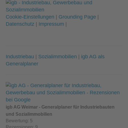
Cookie-Einstellungen
|
Grounding Page
|
Datenschutz
|
Impressum
|
Industriebau
|
Sozialimmobilien
|
igb AG als
Generalplaner
igb AG Weimar - Generalplaner für Industriebauten
und Sozialimmobilien
Bewertung:
5
Rezensionen:
9