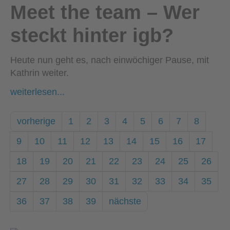
Meet the team – Wer
steckt hinter igb?
Heute nun geht es, nach einwöchiger Pause, mit
Kathrin weiter.
weiterlesen...
vorherige
1
2
3
4
5
6
7
8
9
10
11
12
13
14
15
16
17
18
19
20
21
22
23
24
25
26
27
28
29
30
31
32
33
34
35
36
37
38
39
nächste