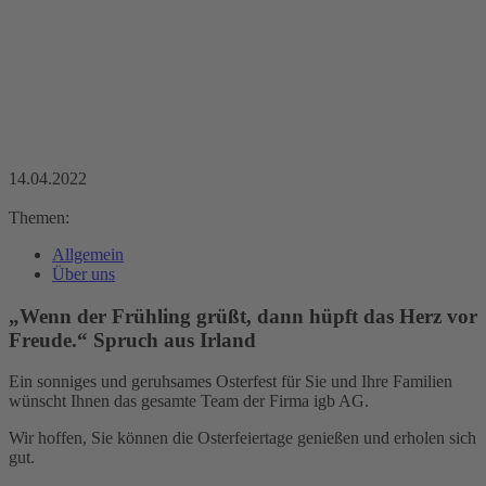
14.04.2022
Themen:
Allgemein
Über uns
„Wenn der Frühling grüßt, dann hüpft das Herz vor
Freude.“ Spruch aus Irland
Ein sonniges und geruhsames Osterfest für Sie und Ihre Familien
wünscht Ihnen das gesamte Team der Firma igb AG.
Wir hoffen, Sie können die Osterfeiertage genießen und erholen sich
gut.