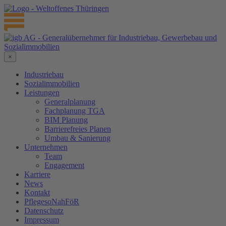
×
Industriebau
Sozialimmobilien
Leistungen
Generalplanung
Fachplanung TGA
BIM Planung
Barrierefreies Planen
Umbau & Sanierung
Unternehmen
Team
Engagement
Karriere
News
Kontakt
PflegesoNahFöR
Datenschutz
Impressum