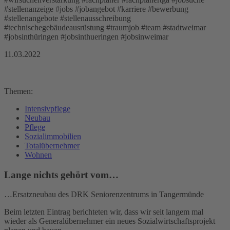
#stellenanzeige #jobs #jobangebot #karriere #bewerbung
#stellenangebote #stellenausschreibung
#technischegebäudeausrüstung #traumjob #team #stadtweimar
#jobsinthüringen #jobsinthueringen #jobsinweimar
11.03.2022
Themen:
Intensivpflege
Neubau
Pflege
Sozialimmobilien
Totalübernehmer
Wohnen
Lange nichts gehört vom…
…Ersatzneubau des DRK Seniorenzentrums in Tangermünde
Beim letzten Eintrag berichteten wir, dass wir seit langem mal
wieder als Generalübernehmer ein neues Sozialwirtschaftsprojekt