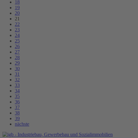
18
19
20
21
22
23
24
25
26
27
28
29
30
31
32
33
34
35
36
37
38
39
nächste