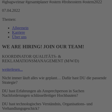
#igbagweimar #gesamtplaner #ostern #froheostern #ostern2022
07.04.2022
Themen:
Allgemein
Karriere
Über uns
WE ARE HIRING! JOIN OUR TEAM!
KOORDINATOR QUALITÄTS- &
REKLAMATIONSMANAGEMENT (M/W/D)
weiterlesen...
Nicht immer läuft alles wie geplant… Dafür hast DU die passende
Strategie?
DU hast Erfahrungen als Ansprechperson in Sachen
Nachforderungen schlüsselfertiger Hochbauten?
DU hast technologisches Verständnis, Organisations- und
Verhandlungsgeschick?