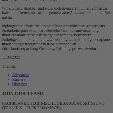
Wir sind sehr dankbar und stolz, dich in unserem Unternehmen zu
haben und freuen uns auf die gemeinsame Zusammenarbeit und Zeit
mit dir!
#igbagweimar #mitarbeitervorstellung #meettheteam #mitarbeiter
#mitarbeiterportrait #mitarbeiterliebe #team #teamvorstellung
#karriere #karrierestart #arbeitgeber #arbeitgebermitherz
#arbeitgeberattraktivität #howwework #gesamtplaner #generalplaner
#bauenmitigb #industriebau #sozialimmobilien
#druckundverpackung #beratung #planungsprozess #weimar
11.03.2022
Themen:
Allgemein
Karriere
Über uns
JOIN OUR TEAM!
FACHPLANER TECHNISCHE GEBÄUDEAUSRÜSTUNG
(TGA) HLS + ELEKTRO (M/W/D)