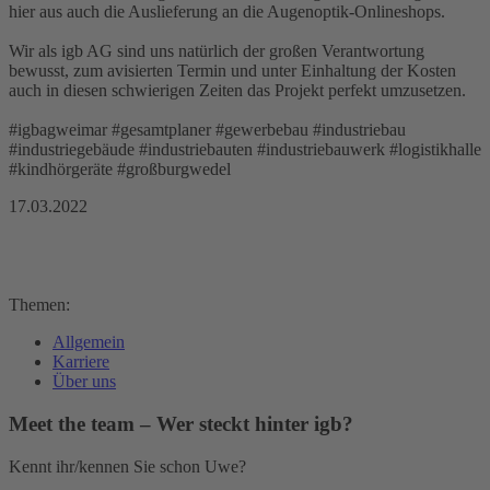
hier aus auch die Auslieferung an die Augenoptik-Onlineshops.
Wir als igb AG sind uns natürlich der großen Verantwortung
bewusst, zum avisierten Termin und unter Einhaltung der Kosten
auch in diesen schwierigen Zeiten das Projekt perfekt umzusetzen.
#igbagweimar #gesamtplaner #gewerbebau #industriebau
#industriegebäude #industriebauten #industriebauwerk #logistikhalle
#kindhörgeräte #großburgwedel
17.03.2022
Themen:
Allgemein
Karriere
Über uns
Meet the team – Wer steckt hinter igb?
Kennt ihr/kennen Sie schon Uwe?