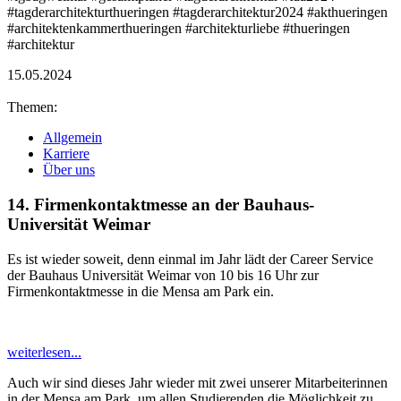
#tagderarchitekturthueringen #tagderarchitektur2024 #akthueringen
#architektenkammerthueringen #architekturliebe #thueringen
#architektur
15.05.2024
Themen:
Allgemein
Karriere
Über uns
14. Firmenkontaktmesse an der Bauhaus-
Universität Weimar
Es ist wieder soweit, denn einmal im Jahr lädt der Career Service
der Bauhaus Universität Weimar von 10 bis 16 Uhr zur
Firmenkontaktmesse in die Mensa am Park ein.
weiterlesen...
Auch wir sind dieses Jahr wieder mit zwei unserer Mitarbeiterinnen
in der Mensa am Park, um allen Studierenden die Möglichkeit zu