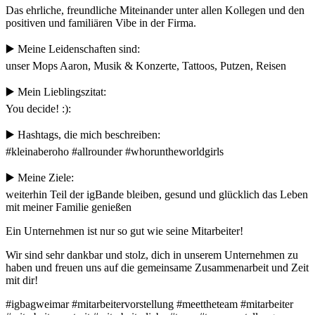
Das ehrliche, freundliche Miteinander unter allen Kollegen und den
positiven und familiären Vibe in der Firma.
▶️ Meine Leidenschaften sind:
unser Mops Aaron, Musik & Konzerte, Tattoos, Putzen, Reisen
▶️ Mein Lieblingszitat:
You decide! :):
▶️ Hashtags, die mich beschreiben:
#kleinaberoho #allrounder #whoruntheworldgirls
▶️ Meine Ziele:
weiterhin Teil der igBande bleiben, gesund und glücklich das Leben
mit meiner Familie genießen
Ein Unternehmen ist nur so gut wie seine Mitarbeiter!
Wir sind sehr dankbar und stolz, dich in unserem Unternehmen zu
haben und freuen uns auf die gemeinsame Zusammenarbeit und Zeit
mit dir!
#igbagweimar #mitarbeitervorstellung #meettheteam #mitarbeiter