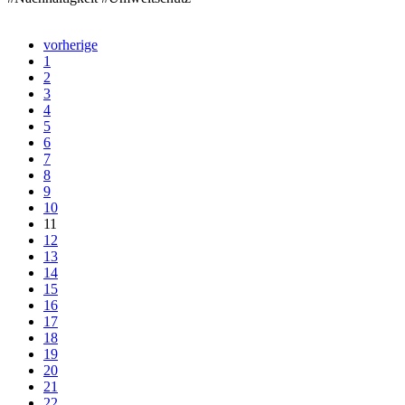
vorherige
1
2
3
4
5
6
7
8
9
10
11
12
13
14
15
16
17
18
19
20
21
22