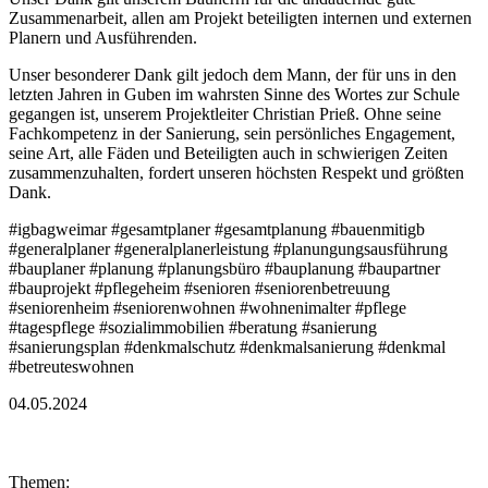
Zusammenarbeit, allen am Projekt beteiligten internen und externen
Planern und Ausführenden.
Unser besonderer Dank gilt jedoch dem Mann, der für uns in den
letzten Jahren in Guben im wahrsten Sinne des Wortes zur Schule
gegangen ist, unserem Projektleiter Christian Prieß. Ohne seine
Fachkompetenz in der Sanierung, sein persönliches Engagement,
seine Art, alle Fäden und Beteiligten auch in schwierigen Zeiten
zusammenzuhalten, fordert unseren höchsten Respekt und größten
Dank.
#igbagweimar #gesamtplaner #gesamtplanung #bauenmitigb
#generalplaner #generalplanerleistung #planungungsausführung
#bauplaner #planung #planungsbüro #bauplanung #baupartner
#bauprojekt #pflegeheim #senioren #seniorenbetreuung
#seniorenheim #seniorenwohnen #wohnenimalter #pflege
#tagespflege #sozialimmobilien #beratung #sanierung
#sanierungsplan #denkmalschutz #denkmalsanierung #denkmal
#betreuteswohnen
04.05.2024
Themen: