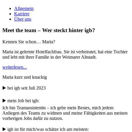
Allgemein
Karriere
Über uns
Meet the team – Wer steckt hinter igb?
Kennen Sie schon… Maria?
Maria ist gelernte Hotelfachfrau. Sie ist verheiratet, hat eine Tochter
und lebt mit ihrer Familie in der Weimarer Altstadt.
weiterlesen...
Maria kurz und knackig
▶️ bei igb seit Juli 2023
▶️ mein Job bei igb:
Ich bin Teamassistentin – ich gebe mein Bestes, mich jedem
Anliegen des Teams zu widmen und meine Fähigkeiten aus meinen
vorherigen Jobs dafür zu nutzen.
▶️ igb ist für mich/was schätze ich am meisten: