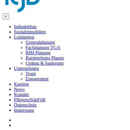
×
Industriebau
Sozialimmobilien
Leistungen
Generalplanung
Fachplanung TGA
BIM Planung
Barrierefreies Planen
Umbau & Sanierung
Unternehmen
Team
Engagement
Karriere
News
Kontakt
PflegesoNahFöR
Datenschutz
Impressum