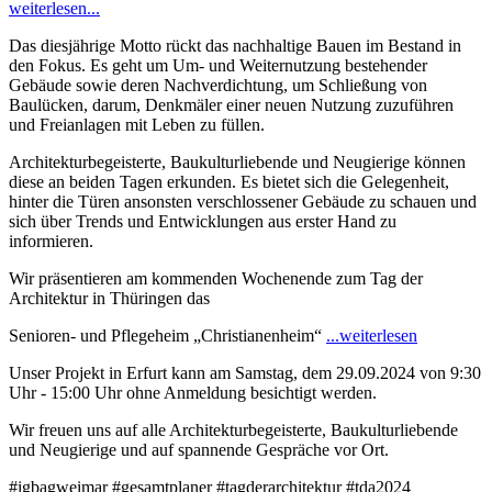
weiterlesen...
Das diesjährige Motto rückt das nachhaltige Bauen im Bestand in
den Fokus. Es geht um Um- und Weiternutzung bestehender
Gebäude sowie deren Nachverdichtung, um Schließung von
Baulücken, darum, Denkmäler einer neuen Nutzung zuzuführen
und Freianlagen mit Leben zu füllen.
Architekturbegeisterte, Baukulturliebende und Neugierige können
diese an beiden Tagen erkunden. Es bietet sich die Gelegenheit,
hinter die Türen ansonsten verschlossener Gebäude zu schauen und
sich über Trends und Entwicklungen aus erster Hand zu
informieren.
Wir präsentieren am kommenden Wochenende zum Tag der
Architektur in Thüringen das
Senioren- und Pflegeheim „Christianenheim“
...weiterlesen
Unser Projekt in Erfurt kann am Samstag, dem 29.09.2024 von 9:30
Uhr - 15:00 Uhr ohne Anmeldung besichtigt werden.
Wir freuen uns auf alle Architekturbegeisterte, Baukulturliebende
und Neugierige und auf spannende Gespräche vor Ort.
#igbagweimar #gesamtplaner #tagderarchitektur #tda2024