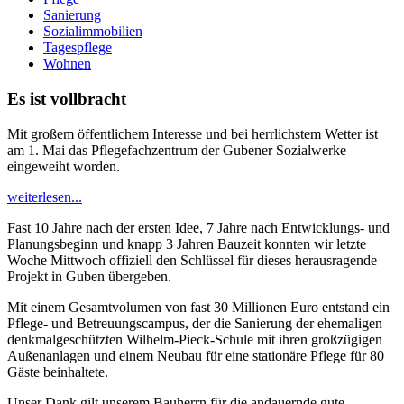
Sanierung
Sozialimmobilien
Tagespflege
Wohnen
Es ist vollbracht
Mit großem öffentlichem Interesse und bei herrlichstem Wetter ist
am 1. Mai das Pflegefachzentrum der Gubener Sozialwerke
eingeweiht worden.
weiterlesen...
Fast 10 Jahre nach der ersten Idee, 7 Jahre nach Entwicklungs- und
Planungsbeginn und knapp 3 Jahren Bauzeit konnten wir letzte
Woche Mittwoch offiziell den Schlüssel für dieses herausragende
Projekt in Guben übergeben.
Mit einem Gesamtvolumen von fast 30 Millionen Euro entstand ein
Pflege- und Betreuungscampus, der die Sanierung der ehemaligen
denkmalgeschützten Wilhelm-Pieck-Schule mit ihren großzügigen
Außenanlagen und einem Neubau für eine stationäre Pflege für 80
Gäste beinhaltete.
Unser Dank gilt unserem Bauherrn für die andauernde gute