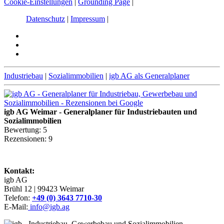
Cookie-Einstellungen
|
Grounding Page
|
Datenschutz
|
Impressum
|
Industriebau
|
Sozialimmobilien
|
igb AG als Generalplaner
igb AG Weimar - Generalplaner für Industriebauten und
Sozialimmobilien
Bewertung:
5
Rezensionen:
9
Kontakt:
igb AG
Brühl 12 | 99423 Weimar
Telefon:
+49 (0) 3643 7710-30
E-Mail:
info@igb.ag