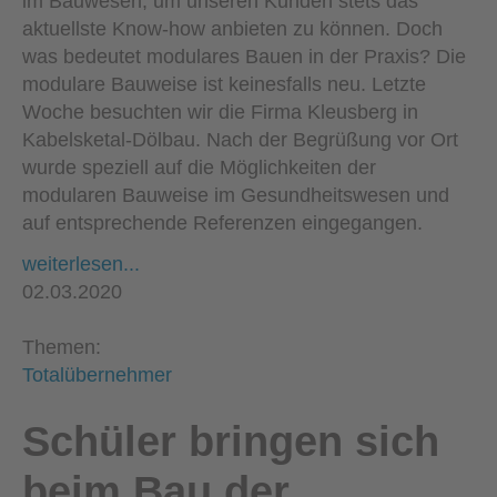
im Bauwesen, um unseren Kunden stets das
aktuellste Know-how anbieten zu können. Doch
was bedeutet modulares Bauen in der Praxis? Die
modulare Bauweise ist keinesfalls neu. Letzte
Woche besuchten wir die Firma Kleusberg in
Kabelsketal-Dölbau. Nach der Begrüßung vor Ort
wurde speziell auf die Möglichkeiten der
modularen Bauweise im Gesundheitswesen und
auf entsprechende Referenzen eingegangen.
weiterlesen...
02.03.2020
Themen:
Totalübernehmer
Schüler bringen sich
beim Bau der