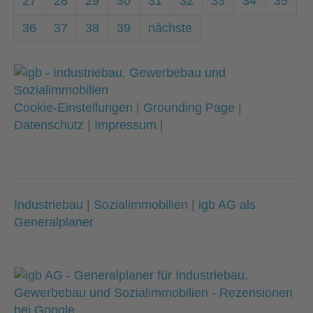
27
28
29
30
31
32
33
34
35
36
37
38
39
nächste
Cookie-Einstellungen
|
Grounding Page
|
Datenschutz
|
Impressum
|
Industriebau
|
Sozialimmobilien
|
igb AG als
Generalplaner