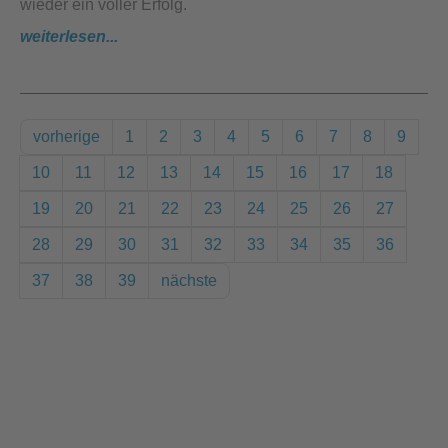
wieder ein voller Erfolg.
weiterlesen...
vorherige
1
2
3
4
5
6
7
8
9
10
11
12
13
14
15
16
17
18
19
20
21
22
23
24
25
26
27
28
29
30
31
32
33
34
35
36
37
38
39
nächste