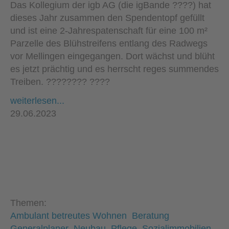
Das Kollegium der igb AG (die igBande ????) hat
dieses Jahr zusammen den Spendentopf gefüllt
und ist eine 2-Jahrespatenschaft für eine 100 m²
Parzelle des Blühstreifens entlang des Radwegs
vor Mellingen eingegangen. Dort wächst und blüht
es jetzt prächtig und es herrscht reges summendes
Treiben. ???????? ????
weiterlesen...
29.06.2023
Themen:
Ambulant betreutes Wohnen
Beratung
Generalplaner
Neubau
Pflege
Sozialimmobilien