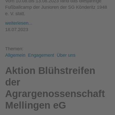
Vom 10.08.bis 13.08.2023 fand das diesjährige
Fußballcamp der Junioren der SG Könderitz 1948
e. V. statt.
weiterlesen...
18.07.2023
Themen:
Allgemein
Engagement
Über uns
Aktion Blühstreifen
der
Agrargenossenschaft
Mellingen eG