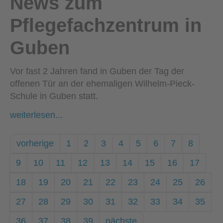
News zum
Pflegefachzentrum in
Guben
Vor fast 2 Jahren fand in Guben der Tag der
offenen Tür an der ehemaligen Wilhelm-Pieck-
Schule in Guben statt.
weiterlesen...
vorherige
1
2
3
4
5
6
7
8
9
10
11
12
13
14
15
16
17
18
19
20
21
22
23
24
25
26
27
28
29
30
31
32
33
34
35
36
37
38
39
nächste