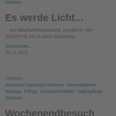
Neubau
Es werde Licht...
…am Mitarbeiterrestaurant „Lichtblick“ der
JENOPTIK AG in Jena Göschwitz.
weiterlesen...
30.11.2022
Themen:
Ambulant betreutes Wohnen
Generalplaner
Neubau
Pflege
Sozialimmobilien
Tagespflege
Wohnen
Wochenendbesuch