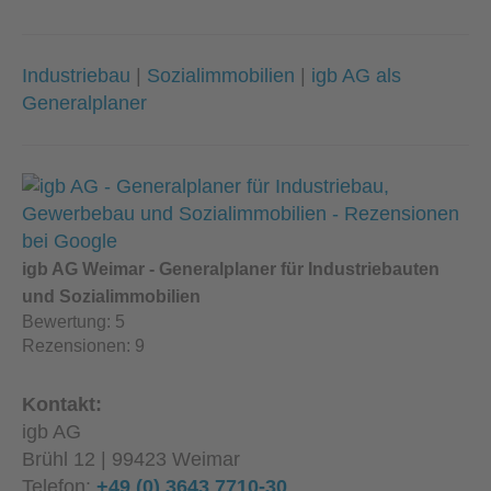
Industriebau
|
Sozialimmobilien
|
igb AG als
Generalplaner
igb AG Weimar - Generalplaner für Industriebauten
und Sozialimmobilien
Bewertung:
5
Rezensionen:
9
Kontakt:
igb AG
Brühl 12 | 99423 Weimar
Telefon:
+49 (0) 3643 7710-30