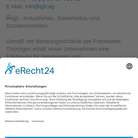
E-Mail:
info@igb.ag
Gemäß der Beratungsrichtlinie des Freistaates
Thüringen erhält unser Unternehmen eine
Förderung für Beratungen und
Prozessbegleitungen, die Strategien zum Aufbau
bzw. für eine nachhaltige positive Entwicklung und
Sicherung von KMU unterstützen. Die Ergebnisse
und Handlungsempfehlungen werden in einem
Beratungsbericht festgehalten. Die Förderung
erfolgt aus Mitteln des Europäischem Sozialfonds
Plus und aus Mitteln des Freistaats Thüringen.