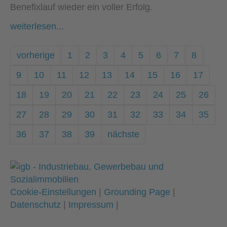
Benefixlauf wieder ein voller Erfolg.
weiterlesen...
vorherige
1
2
3
4
5
6
7
8
9
10
11
12
13
14
15
16
17
18
19
20
21
22
23
24
25
26
27
28
29
30
31
32
33
34
35
36
37
38
39
nächste
Cookie-Einstellungen
|
Grounding Page
|
Datenschutz
|
Impressum
|