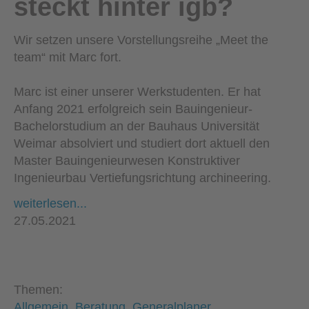
steckt hinter igb?
Wir setzen unsere Vorstellungsreihe „Meet the
team“ mit Marc fort.
Marc ist einer unserer Werkstudenten. Er hat
Anfang 2021 erfolgreich sein Bauingenieur-
Bachelorstudium an der Bauhaus Universität
Weimar absolviert und studiert dort aktuell den
Master Bauingenieurwesen Konstruktiver
Ingenieurbau Vertiefungsrichtung archineering.
weiterlesen...
27.05.2021
Themen:
Allgemein
Beratung
Generalplaner