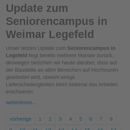
Update zum
Seniorencampus in
Weimar Legefeld
Unser letztes Update zum
Seniorencampus in
Legefeld
liegt bereits mehrere Monate zurück,
deswegen berichten wir heute darüber, dass auf
der Baustelle an allen Bereichen auf Hochtouren
gearbeitet wird, obwohl einige
Lieferschwierigkeiten beim Material das Arbeiten
erschweren.
weiterlesen...
vorherige
1
2
3
4
5
6
7
8