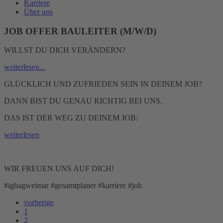
Karriere
Über uns
JOB OFFER BAULEITER (M/W/D)
WILLST DU DICH VERÄNDERN?
weiterlesen...
GLÜCKLICH UND ZUFRIEDEN SEIN IN DEINEM JOB?
DANN BIST DU GENAU RICHTIG BEI UNS.
DAS IST DER WEG ZU DEINEM JOB:
weiterlesen
WIR FREUEN UNS AUF DICH!
#igbagweimar #gesamtplaner #karriere #job
vorherige
1
2