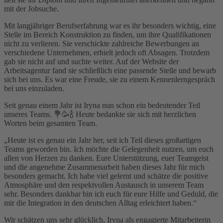
mit der Jobsuche.
Mit langjähriger Berufserfahrung war es ihr besonders wichtig, eine
Stelle im Bereich Konstruktion zu finden, um ihre Qualifikationen
nicht zu verlieren. Sie verschickte zahlreiche Bewerbungen an
verschiedene Unternehmen, erhielt jedoch oft Absagen. Trotzdem
gab sie nicht auf und suchte weiter. Auf der Website der
Arbeitsagentur fand sie schließlich eine passende Stelle und bewarb
sich bei uns. Es war eine Freude, sie zu einem Kennenlerngespräch
bei uns einzuladen.
Seit genau einem Jahr ist Iryna nun schon ein bedeutender Teil
unseres Teams. 💐🥳🍾 Heute bedankte sie sich mit herzlichen
Worten beim gesamten Team.
„Heute ist es genau ein Jahr her, seit ich Teil dieses großartigen
Teams geworden bin. Ich möchte die Gelegenheit nutzen, um euch
allen von Herzen zu danken. Eure Unterstützung, euer Teamgeist
und die angenehme Zusammenarbeit haben dieses Jahr für mich
besonders gemacht. Ich habe viel gelernt und schätze die positive
Atmosphäre und den respektvollen Austausch in unserem Team
sehr. Besonders dankbar bin ich euch für eure Hilfe und Geduld, die
mir die Integration in den deutschen Alltag erleichtert haben.“
Wir schätzen uns sehr glücklich, Iryna als engagierte Mitarbeiterin