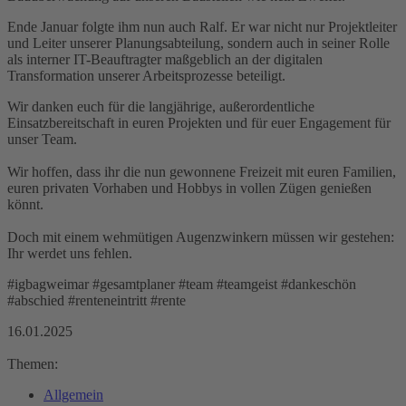
Ende Januar folgte ihm nun auch Ralf. Er war nicht nur Projektleiter
und Leiter unserer Planungsabteilung, sondern auch in seiner Rolle
als interner IT-Beauftragter maßgeblich an der digitalen
Transformation unserer Arbeitsprozesse beteiligt.
Wir danken euch für die langjährige, außerordentliche
Einsatzbereitschaft in euren Projekten und für euer Engagement für
unser Team.
Wir hoffen, dass ihr die nun gewonnene Freizeit mit euren Familien,
euren privaten Vorhaben und Hobbys in vollen Zügen genießen
könnt.
Doch mit einem wehmütigen Augenzwinkern müssen wir gestehen:
Ihr werdet uns fehlen.
#igbagweimar #gesamtplaner #team #teamgeist #dankeschön
#abschied #renteneintritt #rente
16.01.2025
Themen:
Allgemein