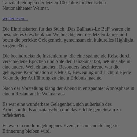
Tanzdarbietungen der letzten 100 Jahre im Deutschen
Nationaltheater Weimar.
weiterlesen...
Die Eintrittskarten für das Stück „Das Ballhaus-Le Bal“ waren ein
besonderes Geschenk zur Weihnachtsfeier des letzten Jahres und
boten die perfekte Gelegenheit, gemeinsam ein kulturelles Highlight
zu genießen.
Die beeindruckende Inszenierung, die eine spannende Reise durch
verschiedene Epochen und Stile der Tanzkunst bot, ließ uns alle in
eine andere Welt eintauchen. Besonders faszinierend war die
gelungene Kombination aus Musik, Bewegung und Licht, die jede
Sekunde der Aufführung zu einem Erlebnis machte.
Nach der Vorstellung klang der Abend in entspannter Atmosphäre in
einem Restaurant in Weimar aus.
Es war eine wunderbare Gelegenheit, sich außerhalb des
Arbeitsumfelds auszutauschen und das Erlebte gemeinsam zu
reflektieren.
Es war ein rundum gelungenes Event, das uns noch lange in
Erinnerung bleiben wird.