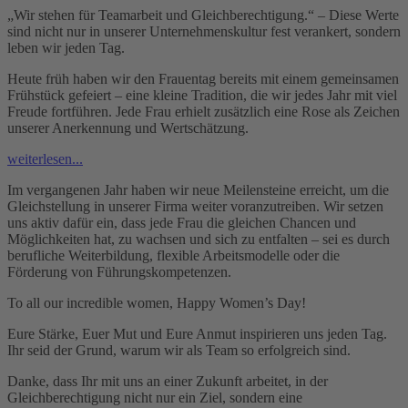
„Wir stehen für Teamarbeit und Gleichberechtigung.“ – Diese Werte
sind nicht nur in unserer Unternehmenskultur fest verankert, sondern
leben wir jeden Tag.
Heute früh haben wir den Frauentag bereits mit einem gemeinsamen
Frühstück gefeiert – eine kleine Tradition, die wir jedes Jahr mit viel
Freude fortführen. Jede Frau erhielt zusätzlich eine Rose als Zeichen
unserer Anerkennung und Wertschätzung.
weiterlesen...
Im vergangenen Jahr haben wir neue Meilensteine erreicht, um die
Gleichstellung in unserer Firma weiter voranzutreiben. Wir setzen
uns aktiv dafür ein, dass jede Frau die gleichen Chancen und
Möglichkeiten hat, zu wachsen und sich zu entfalten – sei es durch
berufliche Weiterbildung, flexible Arbeitsmodelle oder die
Förderung von Führungskompetenzen.
To all our incredible women, Happy Women’s Day!
Eure Stärke, Euer Mut und Eure Anmut inspirieren uns jeden Tag.
Ihr seid der Grund, warum wir als Team so erfolgreich sind.
Danke, dass Ihr mit uns an einer Zukunft arbeitet, in der
Gleichberechtigung nicht nur ein Ziel, sondern eine