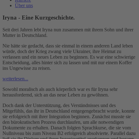
Über uns
Iryna - Eine Kurzgeschichte.
Seit drei Jahren lebt Iryna nun zusammen mit ihrem Sohn und ihrer
Mutter in Deutschland.
Nie hätte sie gedacht, dass sie einmal in einem anderen Land leben
würde, doch der Krieg zwang viele Ukrainer, ihre Heimat zu
verlassen und ein neues Leben zu beginnen. Es war eine schwierige
Entscheidung, alles hinter sich zu lassen und mit nur einem Koffer
ins Ungewisse zu reisen.
weiterlesen...
Sowohl moralisch als auch körperlich war es für Iryna sehr
herausfordernd, sich an das neue Leben zu gewöhnen.
Doch dank der Unterstützung, des Verständnisses und des
Mitgefühls, das ihr in Deutschland entgegengebracht wurde, konnte
sie erfolgreich mit ihrer Integration beginnen. Zunächst musste sie
den bürokratischen Prozess durchlaufen, um alle notwendigen
Dokumente zu erhalten. Danach folgten Sprachkurse, die sie vom
Nullniveau bis zum Niveau B2 erfolgreich absolvierte. Parallel dazu
ließ sie ihr Diplom und ihren Ingenieurtitel anerkennen und begann