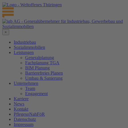
×
Industriebau
Sozialimmobilien
Leistungen
Generalplanung
Fachplanung TGA
BIM Planung
Barrierefreies Planen
Umbau & Sanierung
Unternehmen
Team
Engagement
Karriere
News
Kontakt
PflegesoNahFöR
Datenschutz
Impressum