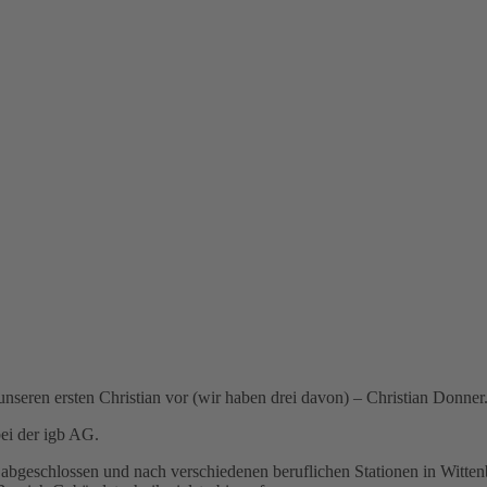
unseren ersten Christian vor (wir haben drei davon) – Christian Donner
bei der igb AG.
 abgeschlossen und nach verschiedenen beruflichen Stationen in Witt