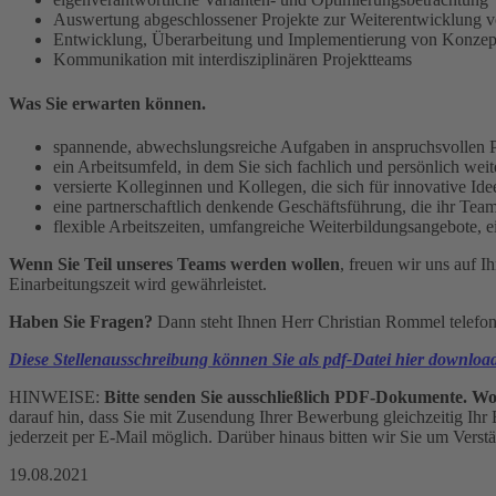
Auswertung abgeschlossener Projekte zur Weiterentwicklung 
Entwicklung, Überarbeitung und Implementierung von Konzepten
Kommunikation mit interdisziplinären Projektteams
Was Sie erwarten können.
spannende, abwechslungsreiche Aufgaben in anspruchsvollen P
ein Arbeitsumfeld, in dem Sie sich fachlich und persönlich we
versierte Kolleginnen und Kollegen, die sich für innovative Id
eine partnerschaftlich denkende Geschäftsführung, die ihr Team
flexible Arbeitszeiten, umfangreiche Weiterbildungsangebote, 
Wenn Sie Teil unseres Teams werden wollen
, freuen wir uns auf
Einarbeitungszeit wird gewährleistet.
Haben Sie Fragen?
Dann steht Ihnen Herr Christian Rommel telefon
Diese Stellenausschreibung können Sie als pdf-Datei hier downloa
HINWEISE:
Bitte senden Sie ausschließlich PDF-Dokumente. 
darauf hin, dass Sie mit Zusendung Ihrer Bewerbung gleichzeitig Ihr
jederzeit per E-Mail möglich. Darüber hinaus bitten wir Sie um Ver
19.08.2021