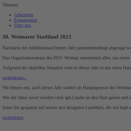
Themen:
Allgemein
Engagement
Über uns
30. Weimarer Stadtlauf 2021
Nachdem der Jubiläumslauf letztes Jahr pandemiebedingt abgesagt we
Das Organisationsteam des HSV Weimar unternimmt alles, um einen r
Aufgrund der aktuellen Situation wird es dieses Jahr es nur einen 
weiterlesen...
Wir freuen uns, auch dieses Jahr wieder als Hauptsponsor des Weimar
Wie die Jahre zuvor werden viele igb-Läufer an den Start gehen und
Seien Sie gespannt auf unsere neu designten Laufshirts, die wir bald 
weiterlesen