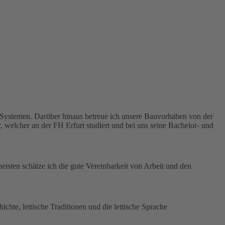
d Systemen. Darüber hinaus betreue ich unsere Bauvorhaben von der
welcher an der FH Erfurt studiert und bei uns seine Bachelor- und
sten schätze ich die gute Vereinbarkeit von Arbeit und den
chte, lettische Traditionen und die lettische Sprache