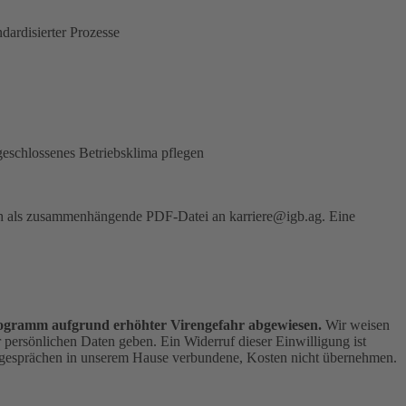
ardisierter Prozesse
fgeschlossenes Betriebsklima pflegen
lich als zusammenhängende PDF-Datei an
karriere@igb.ag
. Eine
.
ogramm aufgrund erhöhter Virengefahr abgewiesen.
Wir weisen
 persönlichen Daten geben. Ein Widerruf dieser Einwilligung ist
ngsgesprächen in unserem Hause verbundene, Kosten nicht übernehmen.