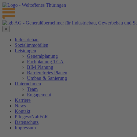
×
Industriebau
Sozialimmobilien
Leistungen
Generalplanung
Fachplanung TGA
BIM Planung
Barrierefreies Planen
Umbau & Sanierung
Unternehmen
Team
Engagement
Karriere
News
Kontakt
PflegesoNahFöR
Datenschutz
Impressum