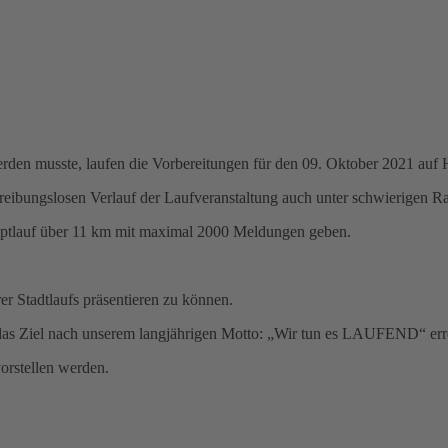
rden musste, laufen die Vorbereitungen für den 09. Oktober 2021 auf
eibungslosen Verlauf der Laufveranstaltung auch unter schwierigen R
Hauptlauf über 11 km mit maximal 2000 Meldungen geben.
er Stadtlaufs präsentieren zu können.
 das Ziel nach unserem langjährigen Motto: „Wir tun es LAUFEND“ err
vorstellen werden.