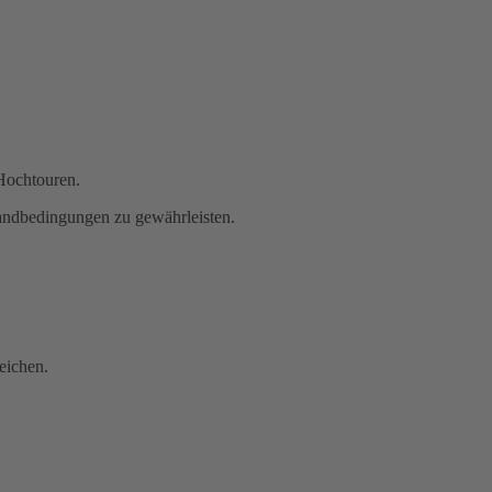
 Hochtouren.
andbedingungen zu gewährleisten.
eichen.