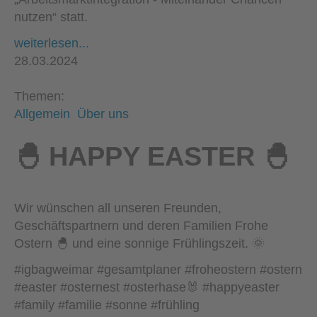
nutzen“ statt.
weiterlesen...
28.03.2024
Themen:
Allgemein
Über uns
🐣 HAPPY EASTER 🐣
Wir wünschen all unseren Freunden,
Geschäftspartnern und deren Familien Frohe
Ostern 🐣 und eine sonnige Frühlingszeit. 🌞
#igbagweimar #gesamtplaner #froheostern #ostern
#easter #osternest #osterhase🐰 #happyeaster
#family #familie #sonne #frühling