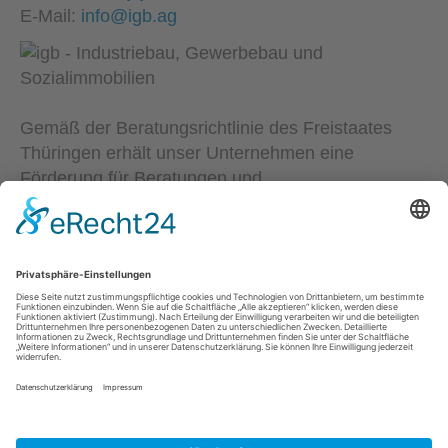
E-Mail:
info@igb.ag
Gemäß der Beratungsrichtlinie des Freistaates
Thüringen erhält unser Unternehmen eine
Förderung für Beratungen und
Prozessbegleitungen, die Strategien zum Aufbau
bzw. für eine nachhaltige positive Entwicklung und
Sicherung von KMU unterstützen. Die Ergebnisse
und Handlungsempfehlungen werden in einem
Beratungsbericht festgehalten. Die Förderung
erfolgt aus Mitteln des Europäischem Sozialfonds
Plus und aus Mitteln des Freistaats Thüringen.