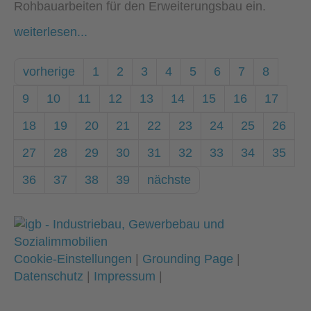
Rohbauarbeiten für den Erweiterungsbau ein.
weiterlesen...
vorherige
1
2
3
4
5
6
7
8
9
10
11
12
13
14
15
16
17
18
19
20
21
22
23
24
25
26
27
28
29
30
31
32
33
34
35
36
37
38
39
nächste
Cookie-Einstellungen
|
Grounding Page
|
Datenschutz
|
Impressum
|