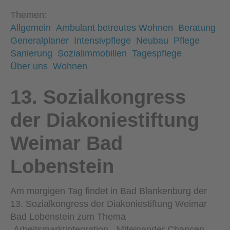
Themen:
Allgemein
Ambulant betreutes Wohnen
Beratung
Generalplaner
Intensivpflege
Neubau
Pflege
Sanierung
Sozialimmobilien
Tagespflege
Über uns
Wohnen
13. Sozialkongress
der Diakoniestiftung
Weimar Bad
Lobenstein
Am morgigen Tag findet in Bad Blankenburg der
13. Sozialkongress der Diakoniestiftung Weimar
Bad Lobenstein zum Thema
„Arbeitsmarktintegration - Miteinander Chancen