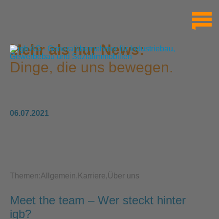
Mehr als nur News:
Dinge, die uns bewegen.
06.07.2021
Themen:
Allgemein
Karriere
Über uns
Meet the team – Wer steckt hinter
igb?