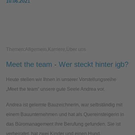
10.06.2021
Themen:
Allgemein
Karriere
Über uns
Meet the team - Wer steckt hinter igb?
Heute stellen wir Ihnen in unserer Vorstellungsreihe
„Meet the team“ unsere gute Seele Andrea vor.
Andrea ist gelernte Bauzeichnerin, war selbständig mit
einem Bauunternehmen und hat als Quereinsteigerin in
das Büromanagement ihre Berufung gefunden. Sie ist
verheiratet, hat zwei Kinder und einen Hund.