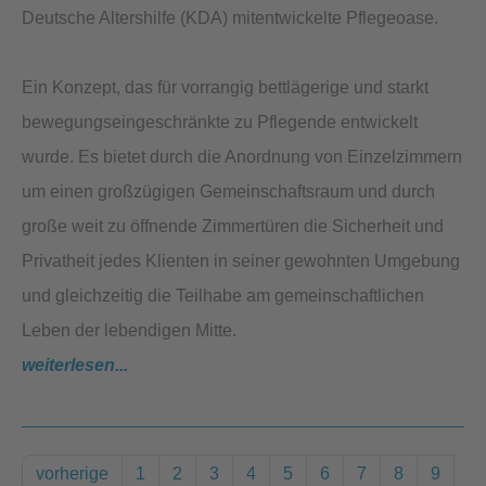
Deutsche Altershilfe (KDA) mitentwickelte Pflegeoase.
Ein Konzept, das für vorrangig bettlägerige und starkt
bewegungseingeschränkte zu Pflegende entwickelt
wurde. Es bietet durch die Anordnung von Einzelzimmern
um einen großzügigen Gemeinschaftsraum und durch
große weit zu öffnende Zimmertüren die Sicherheit und
Privatheit jedes Klienten in seiner gewohnten Umgebung
und gleichzeitig die Teilhabe am gemeinschaftlichen
Leben der lebendigen Mitte.
weiterlesen...
vorherige
1
2
3
4
5
6
7
8
9