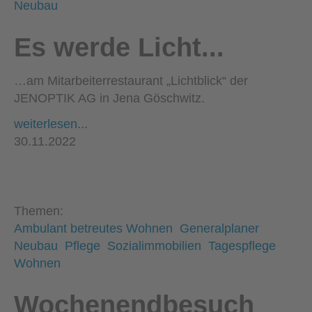
Neubau
Es werde Licht...
…am Mitarbeiterrestaurant „Lichtblick“ der
JENOPTIK AG in Jena Göschwitz.
weiterlesen...
30.11.2022
Themen:
Ambulant betreutes Wohnen
Generalplaner
Neubau
Pflege
Sozialimmobilien
Tagespflege
Wohnen
Wochenendbesuch