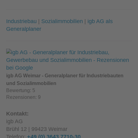
Industriebau
|
Sozialimmobilien
|
igb AG als
Generalplaner
igb AG Weimar - Generalplaner für Industriebauten
und Sozialimmobilien
Bewertung:
5
Rezensionen:
9
Kontakt:
igb AG
Brühl 12 | 99423 Weimar
Telefon:
+49 (0) 3643 7710-30