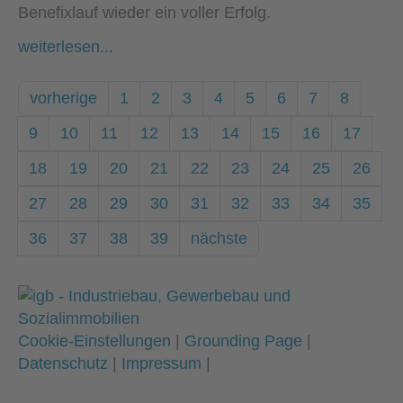
Benefixlauf wieder ein voller Erfolg.
weiterlesen...
vorherige
1
2
3
4
5
6
7
8
9
10
11
12
13
14
15
16
17
18
19
20
21
22
23
24
25
26
27
28
29
30
31
32
33
34
35
36
37
38
39
nächste
Cookie-Einstellungen
|
Grounding Page
|
Datenschutz
|
Impressum
|