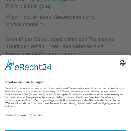
E-Mail:
info@igb.ag
Gemäß der Beratungsrichtlinie des Freistaates
Thüringen erhält unser Unternehmen eine
Förderung für Beratungen und
Prozessbegleitungen, die Strategien zum Aufbau
bzw. für eine nachhaltige positive Entwicklung und
Sicherung von KMU unterstützen. Die Ergebnisse
und Handlungsempfehlungen werden in einem
Beratungsbericht festgehalten. Die Förderung
erfolgt aus Mitteln des Europäischem Sozialfonds
Plus und aus Mitteln des Freistaats Thüringen.