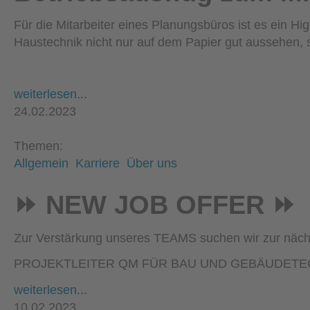
Für die Mitarbeiter eines Planungsbüros ist es ein H
Haustechnik nicht nur auf dem Papier gut aussehen, 
weiterlesen...
24.02.2023
Themen:
Allgemein
Karriere
Über uns
⏩ NEW JOB OFFER ⏩
Zur Verstärkung unseres TEAMS suchen wir zur näch
PROJEKTLEITER QM FÜR BAU UND GEBÄUDETEC
weiterlesen...
10.02.2023