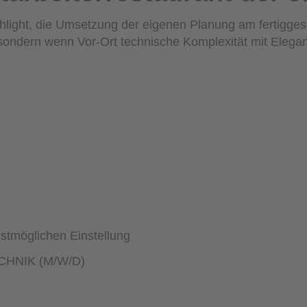
ighlight, die Umsetzung der eigenen Planung am fertigges
sondern wenn Vor-Ort technische Komplexität mit Eleganz
stmöglichen Einstellung
HNIK (M/W/D)