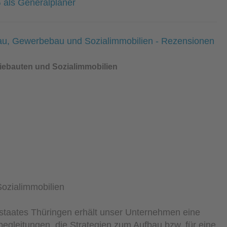
 als Generalplaner
riebauten und Sozialimmobilien
istaates Thüringen erhält unser Unternehmen eine
egleitungen, die Strategien zum Aufbau bzw. für eine