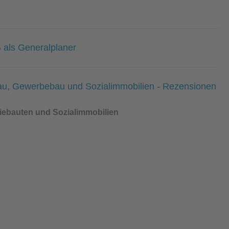
 als Generalplaner
riebauten und Sozialimmobilien