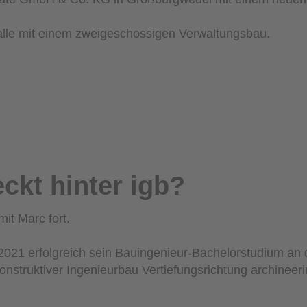
alle mit einem zweigeschossigen Verwaltungsbau.
ckt hinter igb?
it Marc fort.
 2021 erfolgreich sein Bauingenieur-Bachelorstudium an
onstruktiver Ingenieurbau Vertiefungsrichtung archineeri