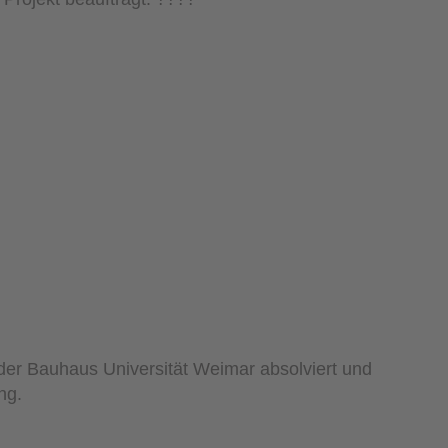
 der Bauhaus Universität Weimar absolviert und
ng.