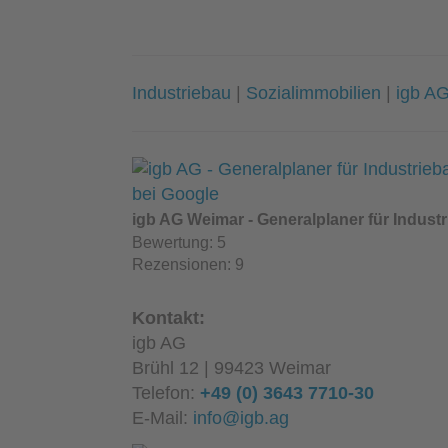
Industriebau
|
Sozialimmobilien
|
igb AG
igb AG Weimar - Generalplaner für Indust
Bewertung:
5
Rezensionen:
9
Kontakt:
igb AG
Brühl 12 | 99423 Weimar
Telefon:
+49 (0) 3643 7710-30
E-Mail:
info@igb.ag