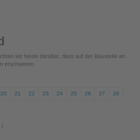
d
hten wir heute darüber, dass auf der Baustelle an
en erschweren.
20
21
22
23
24
25
26
27
28
|