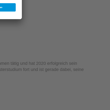
men tätig und hat 2020 erfolgreich sein
terstudium fort und ist gerade dabei, seine