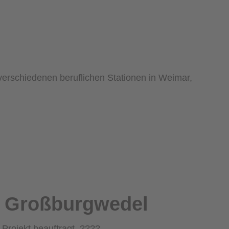
verschiedenen beruflichen Stationen in Weimar,
n Großburgwedel
rojekt beauftragt. ????