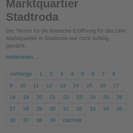
Marktquartier
Stadtroda
Der Termin für die feierliche Eröffnung für das DRK
Marktquartier in Stadtroda war nicht zufällig
gewählt.
weiterlesen...
vorherige
1
2
3
4
5
6
7
8
9
10
11
12
13
14
15
16
17
18
19
20
21
22
23
24
25
26
27
28
29
30
31
32
33
34
35
36
37
38
39
nächste