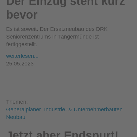
Der Einzug steht kurz
bevor
Es ist soweit. Der Ersatzneubau des DRK
Seniorenzentrums in Tangermünde ist
fertiggestellt.
weiterlesen...
25.05.2023
Themen:
Generalplaner
Industrie- & Unternehmerbauten
Neubau
Jetzt aber Endspurt!