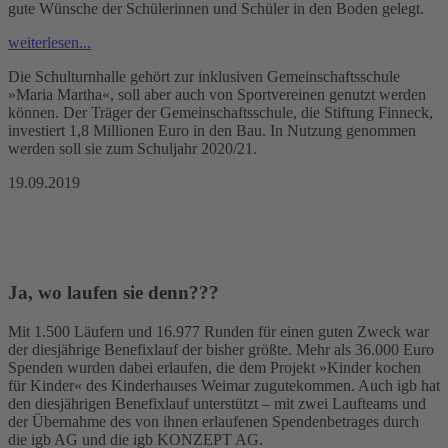
gute Wünsche der Schülerinnen und Schüler in den Boden gelegt.
weiterlesen...
Die Schulturnhalle gehört zur inklusiven Gemeinschaftsschule
»Maria Martha«, soll aber auch von Sportvereinen genutzt werden
können. Der Träger der Gemeinschaftsschule, die Stiftung Finneck,
investiert 1,8 Millionen Euro in den Bau. In Nutzung genommen
werden soll sie zum Schuljahr 2020/21.
19.09.2019
Ja, wo laufen sie denn???
Mit 1.500 Läufern und 16.977 Runden für einen guten Zweck war
der diesjährige Benefixlauf der bisher größte. Mehr als 36.000 Euro
Spenden wurden dabei erlaufen, die dem Projekt »Kinder kochen
für Kinder« des Kinderhauses Weimar zugutekommen. Auch igb hat
den diesjährigen Benefixlauf unterstützt – mit zwei Laufteams und
der Übernahme des von ihnen erlaufenen Spendenbetrages durch
die igb AG und die igb KONZEPT AG.