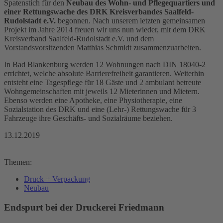
Spatenstich für den
Neubau des Wohn- und Pflegequartiers und
einer Rettungswache des DRK Kreisverbandes Saalfeld-
Rudolstadt e.V.
begonnen. Nach unserem letzten gemeinsamen
Projekt im Jahre 2014 freuen wir uns nun wieder, mit dem DRK
Kreisverband Saalfeld-Rudolstadt e.V. und dem
Vorstandsvorsitzenden Matthias Schmidt zusammenzuarbeiten.
In Bad Blankenburg werden 12 Wohnungen nach DIN 18040-2
errichtet, welche absolute Barrierefreiheit garantieren. Weiterhin
entsteht eine Tagespflege für 18 Gäste und 2 ambulant betreute
Wohngemein­schaften mit jeweils 12 Mieterinnen und Mietern.
Ebenso werden eine Apotheke, eine Physiotherapie, eine
Sozialstation des DRK und eine (Lehr-) Rettungswache für 3
Fahrzeuge ihre Geschäfts- und Sozialräume beziehen.
13.12.2019
Themen:
Druck + Verpackung
Neubau
Endspurt bei der Druckerei Friedmann