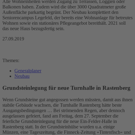
Alle Wohneinheiten werden Zugang zu Terrassen, Loggien oder
Balkonen haben. Zudem wird die über 3000 Quadratmeter große
Außenfläche parkartig begrünt. Der Neubau komplettiert den
Seniorencampus Legefeld, der bereits eine Wohnanlage für betreutes
Wohnen sowie ein stationäres Pflegeangebot bereithält. 2021 soll
das neue Haus bezugsfertig sein.
27.09.2019
Themen:
Generalplaner
Neubau
Grundsteinlegung für neue Turnhalle in Rastenberg
Wenn Grundsteine gut angegossen werden müssten, damit aus ihnen
stabile Gebäude wachsen, die Turnhalle Rastenberg hätte beste
Ausgangsbedingungen … Bei strömenden Regen, aber dennoch
ausgelassen gefeiert, fand am Freitag, dem 27. September die
feierliche Grundsteinlegung für die neue Ein-Felder-Halle in
Rastenberg statt. In der Grundsteinhülse wurden u.a. einige
Münzen, eine Tageszeitung, die Finneck-Zeitung »Tintenfisch« und