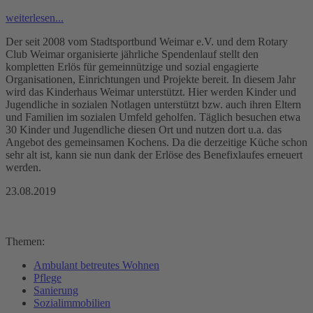
weiterlesen...
Der seit 2008 vom Stadtsportbund Weimar e.V. und dem Rotary
Club Weimar organisierte jährliche Spendenlauf stellt den
kompletten Erlös für gemeinnützige und sozial engagierte
Organisationen, Einrichtungen und Projekte bereit. In diesem Jahr
wird das Kinderhaus Weimar unterstützt. Hier werden Kinder und
Jugendliche in sozialen Notlagen unterstützt bzw. auch ihren Eltern
und Familien im sozialen Umfeld geholfen. Täglich besuchen etwa
30 Kinder und Jugendliche diesen Ort und nutzen dort u.a. das
Angebot des gemeinsamen Kochens. Da die derzeitige Küche schon
sehr alt ist, kann sie nun dank der Erlöse des Benefixlaufes erneuert
werden.
23.08.2019
Themen:
Ambulant betreutes Wohnen
Pflege
Sanierung
Sozialimmobilien