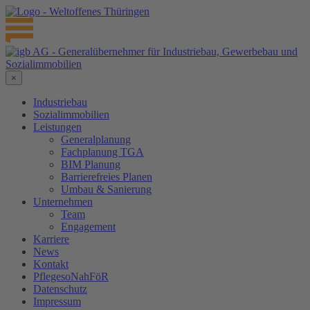
×
Industriebau
Sozialimmobilien
Leistungen
Generalplanung
Fachplanung TGA
BIM Planung
Barrierefreies Planen
Umbau & Sanierung
Unternehmen
Team
Engagement
Karriere
News
Kontakt
PflegesoNahFöR
Datenschutz
Impressum