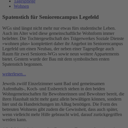
Tagespflege
Wohnen
Spatenstich für Seniorencampus Legefeld
WGs sind längst nicht mehr nur etwas fürs studentische Leben.
Auch im Alter wird diese gemeinschaftliche Wohnform immer
beliebter. Die Tochtergesellschaft des Trägerwerkes Soziale Dienste
»wohnen plus« komplettiert daher ihr Angebot im Seniorencampus
Legefeld um einen Neubau, der neben einer Tagespflege auch
Raum für zwei Senioren-WGs sowie neun weitere Appartements
bietet. Gestern wurde der Bau mit dem symbolischen ersten
Spatenstich begonnen.
weiterlesen...
Jeweils zwölf Einzelzimmer samt Bad und gemeinsamen
Aufenthalts-, Koch- und Essbereich stehen in den beiden
Wohngemeinschaften für Bewohnerinnen und Bewohner bereit, die
ihren Haushalt nicht mehr ganz allein bewältigen können, sondern
hier und da Handreichungen im Alltag benötigen. Die Form des
betreuten Wohnens gibt zudem die Gewissheit, dass auch später,
wenn vielleicht mehr Hilfe gebraucht wird, darauf zurückgegriffen
werden kann.