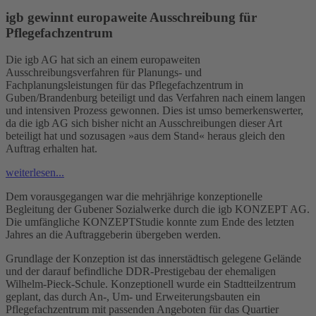
igb gewinnt europaweite Ausschreibung für
Pflegefachzentrum
Die igb AG hat sich an einem europaweiten
Ausschreibungsverfahren für Planungs- und
Fachplanungsleistungen für das Pflegefachzentrum in
Guben/Brandenburg beteiligt und das Verfahren nach einem langen
und intensiven Prozess gewonnen. Dies ist umso bemerkenswerter,
da die igb AG sich bisher nicht an Ausschreibungen dieser Art
beteiligt hat und sozusagen »aus dem Stand« heraus gleich den
Auftrag erhalten hat.
weiterlesen...
Dem vorausgegangen war die mehrjährige konzeptionelle
Begleitung der Gubener Sozialwerke durch die igb KONZEPT AG.
Die umfängliche KONZEPTStudie konnte zum Ende des letzten
Jahres an die Auftraggeberin übergeben werden.
Grundlage der Konzeption ist das innerstädtisch gelegene Gelände
und der darauf befindliche DDR-Prestigebau der ehemaligen
Wilhelm-Pieck-Schule. Konzeptionell wurde ein Stadtteilzentrum
geplant, das durch An-, Um- und Erweiterungsbauten ein
Pflegefachzentrum mit passenden Angeboten für das Quartier