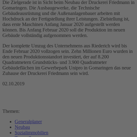
Die Zielgerade ist in Sicht beim Neubau der Druckerei Friedmann in
Gomaringen. Die Ausbaugewerke, die Technische
Gebäudeausrüstung und die Außenanlagenbauer arbeiten mit
Hochdruck an der Fertigstellung ihrer Leistungen. Zielstellung ist,
dass erste Maschinen Anfang Januar 2020 aufgestellt werden
können. Bis Anfang Februar 2020 soll die Produktion im neuen
Gebäude vollständig aufgenommen werden.
Der komplette Umzug des Unternehmens aus Riederich wird bis
Ende Februar 2020 vollzogen sein. Zehn Millionen Euro wurden in
den neuen Produktionsstandort investiert, der auf 8.200
Quadratmetern Grundstücks- und 3.900 Quadratmeter
Gebäudeflächen im Gewerbepark Unipro in Gomaringen das neue
Zuhause der Druckerei Friedmann sein wird.
02.10.2019
Themen:
Generalplaner
Neubau
Sozialimmobilien